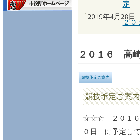
定
2019年4月28日
２０
２０１６ 高
競技予定ご案内
競技予定ご案内
☆☆☆ ２０１
０日 に予定し