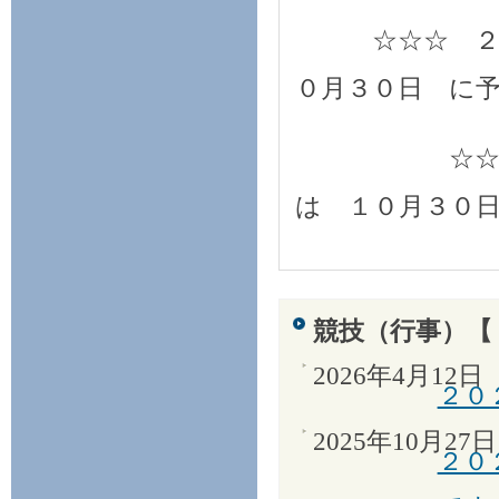
☆☆☆ ２０１
０月３０日 に
☆☆☆ ２０
は １０月３０
競技（行事）【
2026年4月12日
２０
2025年10月27日
２０