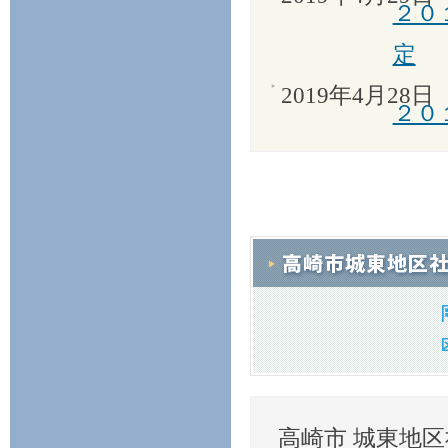
２０
定
2019年4月28日
２０
高崎市 城東地