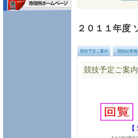
２０１１年度 
競技予定ご案内
競技結果報
競技予定ご案内