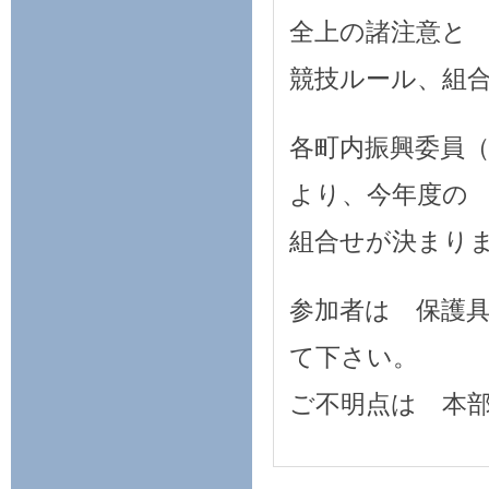
全上の諸注意と
競技ルール、組
各町内振興委員
より、今年度の
組合せが決まり
参加者は 保護
て下さい。
ご不明点は 本部