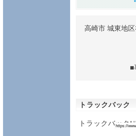
高崎市 城東地
トラックバック 
トラックバックU